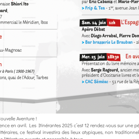
ouvelle Aventure !
ce en avril. Les Itinérantes 2025 c’est 12 rendez-vous sur une pé
ittéraires, ce festival investira des lieux atypiques, non traditionn
 littérature ouverte et accessible à tous.