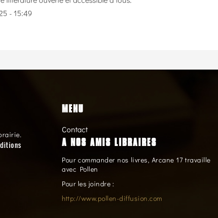
25 - 15:49
MENU
Contact
brairie.
A NOS AMIS LIBRAIRES
ditions
Pour commander nos livres, Arcane 17 travaille
avec Pollen
Pour les joindre :
http://www.pollen-diffusion.com