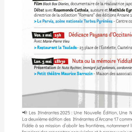
📢 Les Itinérantes 2025 : Une Nouvelle Édition, Une N
La deuxième édition des Itinérantes d’Arcane 17 commen
Fidèle à sa mission d’abolir les frontières, notamment l
favoriser des rencontres conviviales et à promouvoir une