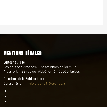
MENTIONS LÉGALES
Editeur du site :
Les éditions Arcane17 - Association de loi 1905
Arcane 17 - 22 rue de l'Abbé Torné - 65000 Tarbes
Directeur de la Publication :
Gerald Briant -
info.arcane17@orange.fr