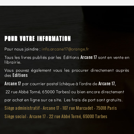
POUR VOTRE INFORMATION
Pour nous joindre :
info.arcane17@orange.fr
Arcane 17
Tous les livres publiés par les Éditions
sont en vente en
librairie.
Vous pouvez également vous les procurer directement auprès
Editions
des
Arcane 17
Arcane 17,
par courrier postal (chèque à l’ordre de
22 rue Abbé Torné, 65000 Tarbes) ou bien encore directement
par achat en ligne sur ce site. Les frais de port sont gratuits.
Siège administratif - Arcane 17 - 107 rue Marcadet - 75018 Paris
Siège social -
Arcane 17 - 22 rue Abbé Torné, 65000 Tarbes